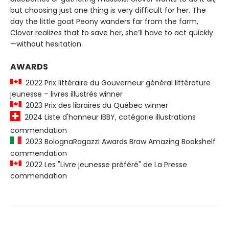
but choosing just one thing is very difficult for her. The
day the little goat Peony wanders far from the farm,
Clover realizes that to save her, she’ll have to act quickly
—without hesitation.
AWARDS
2022 Prix littéraire du Gouverneur général littérature
jeunesse – livres illustrés winner
2023 Prix des libraires du Québec winner
2024 Liste d'honneur IBBY, catégorie illustrations
commendation
2023 BolognaRagazzi Awards Braw Amazing Bookshelf
commendation
2022 Les "Livre jeunesse préféré" de La Presse
commendation