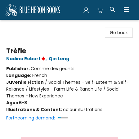
Blue Heron Books
Go back
Trèfle
Nadine Robert
,
Qin Leng
Publisher:
Comme des géants
Language:
French
Juvenile Fiction
/
Social Themes - Self-Esteem & Self-
Reliance / Lifestyles - Farm Life & Ranch Life / Social
Themes - New Experience
Ages 6-8
Illustrations & Content:
colour illustrations
Forthcoming demand: