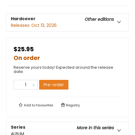
Hardcover
Other editions
Releases:
Oct 13, 2026
$25.95
On order
Reserve yours today! Expected around the release
date.
Pre-order
Add to
favourites
Registry
Series
More in this series
ALBUM