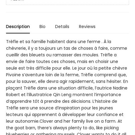
Description
Bio
Details
Reviews
Trèfle et sa famille habitent dans une ferme . À la
chèvrerie, il y a toujours un tas de choses à faire, comme
cueillir des bleuets ou ramasser des moules. Trèfle a
envie de faire toutes ces choses, mais en choisir une
seule est très difficile pour elle. Le jour où la petite chèvre
Pivoine s’aventure loin de la ferme, Trèfle comprend que,
pour la sauver, elle devra agir rapidement, sans hésiter. En
plaçant Trèfle dans une situation difficile, l’autrice Nadine
Robert et l’illustratrice Qin Leng montrent l’importance
d’apprendre tôt à prendre des décisions. L’histoire de
Trèfle sera une source d’inspiration pour les jeunes
lecteurs qui apprennent à développer leur confiance et
leur autonomie.Clover and her family live on a farm. At
the goat barn, there’s always plenty to do, like picking
blueberries or gathering mussels. Clover wants to do it all,